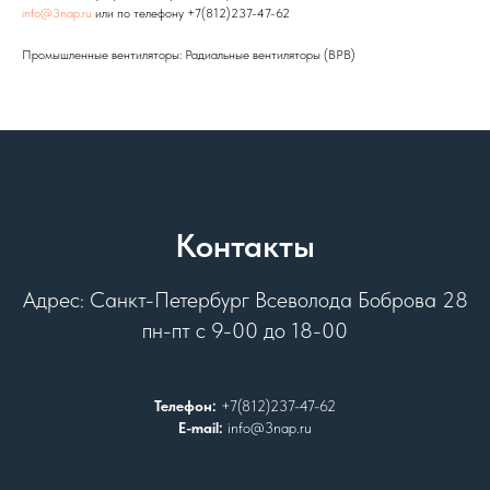
info@3nap.ru
или по телефону +7(812)237-47-62
Промышленные вентиляторы: Радиальные вентиляторы (ВРВ)
Контакты
Адрес: Санкт-Петербург Всеволода Боброва 28
пн-пт с 9-00 до 18-00
Телефон:
+7(812)237-47-62
E-mail:
info@3nap.ru