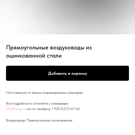
Прямоугольные воздуховоды из
оцинкованной стали
Добавить в корзину
Изготовление по вашим индивидуальным размерам
Все подробности уточняйте у менеджера
info@3nap.ru
или по телефону +7(812)237-47-62
Воздуховоды: Прямоугольные оцинкованные