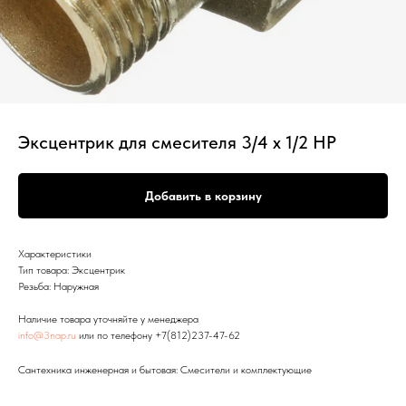
Эксцентрик для смесителя 3/4 х 1/2 НР
Добавить в корзину
Характеристики
Тип товара: Эксцентрик
Резьба: Наружная
Наличие товара уточняйте у менеджера
info@3nap.ru
или по телефону +7(812)237-47-62
Сантехника инженерная и бытовая: Смесители и комплектующие