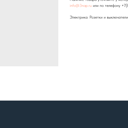
info@3nap.ru
или по телефону +7(
Электрика: Розетки и выключатели