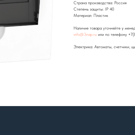
Страна производства: Россия
Степень защиты: IP 40
Материал: Пластик
Наличие товара уточняйте у мене
info@3nap.ru
или по телефону +7(
Электрика: Автоматы, счетчики, щ