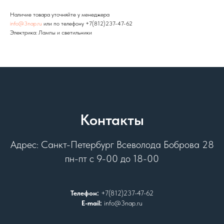
Наличие товара уточняйте у менеджера
info@3nap.ru
или по телефону +7(812)237-47-62
Электрика: Лампы и светильники
Контакты
Адрес: Санкт-Петербург Всеволода Боброва 28
пн-пт с 9-00 до 18-00
Телефон:
+7(812)237-47-62
E-mail:
info@3nap.ru