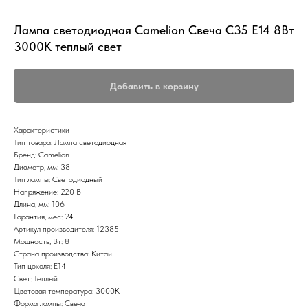
Лампа светодиодная Camelion Свеча С35 Е14 8Вт
3000K теплый свет
Добавить в корзину
Характеристики
Тип товара: Лампа светодиодная
Бренд: Camelion
Диаметр, мм: 38
Тип лампы: Светодиодный
Напряжение: 220 В
Длина, мм: 106
Гарантия, мес: 24
Артикул производителя: 12385
Мощность, Вт: 8
Страна производства: Китай
Тип цоколя: Е14
Свет: Теплый
Цветовая температура: 3000К
Форма лампы: Свеча