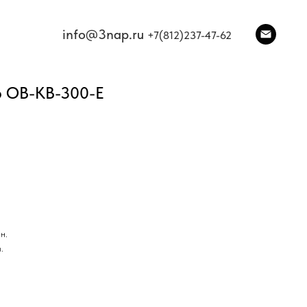
info@3nap.ru
+7(812)237-47-62
р ОВ-КВ-300-Е
н.
.