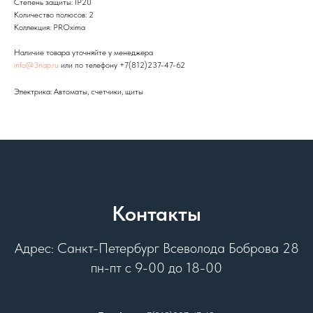
Степень защиты: IP20
Количество полюсов: 2
Коллекция: PROxima
Наличие товара уточняйте у менеджера
info@3nap.ru
или по телефону +7(812)237-47-62
Электрика: Автоматы, счетчики, щиты
Контакты
Адрес: Санкт-Петербург Всеволода Боброва 28
пн-пт с 9-00 до 18-00